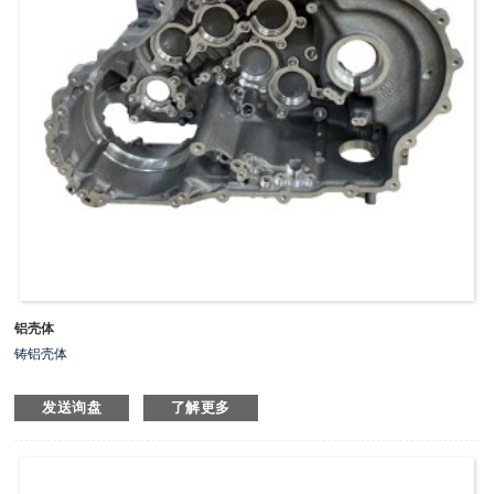
铝壳体
铸铝壳体
发送询盘
了解更多