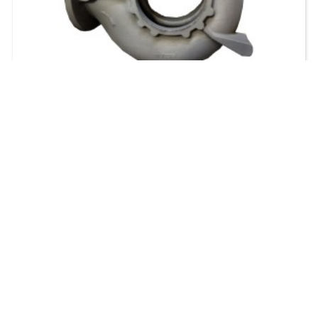
铸铁涡壳
产品名称：涡壳铸铁毛坯
材料：HT250
重量：51.8KG
发送询盘
了解更多