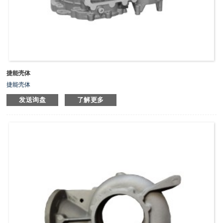
捷能壳体
捷能壳体
发送询盘
了解更多