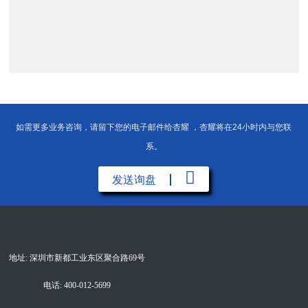
联系杏耀
如需更多业务咨询，请留下您的电子邮件给杏耀 ，杏耀将在24小时内与您联
系。
发送询盘
地址: 深圳市新都工业东区聚合路69号
电话:
400-012-5699