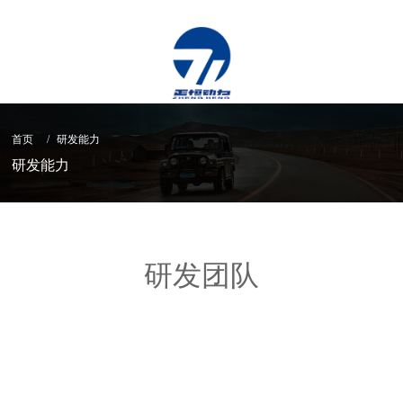
首页
研发能力
研发能力
研发团队