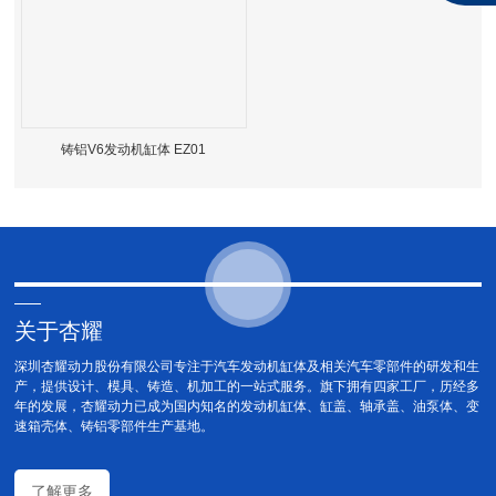
铸铝V6发动机缸体 EZ01
关于杏耀
深圳杏耀动力股份有限公司专注于汽车发动机缸体及相关汽车零部件的研发和生
产，提供设计、模具、铸造、机加工的一站式服务。旗下拥有四家工厂，历经多
年的发展，杏耀动力已成为国内知名的发动机缸体、缸盖、轴承盖、油泵体、变
速箱壳体、铸铝零部件生产基地。
了解更多