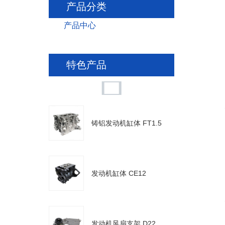
产品分类
产品中心
特色产品
铸铝发动机缸体 FT1.5
发动机缸体 CE12
发动机风扇支架 D22