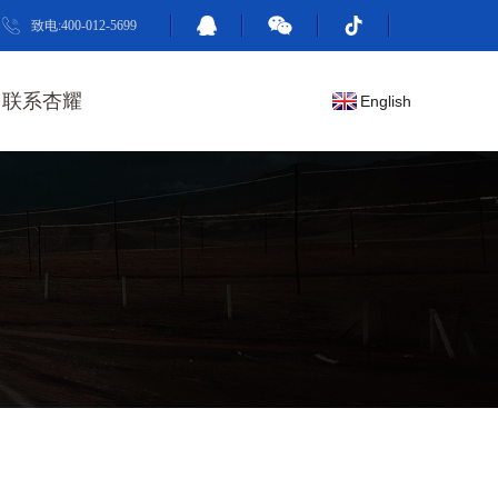
致电:400-012-5699
联系杏耀
English