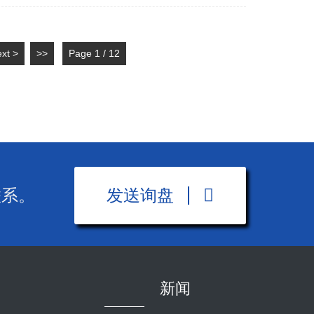
xt >
>>
Page 1 / 12
联系。
发送询盘
新闻