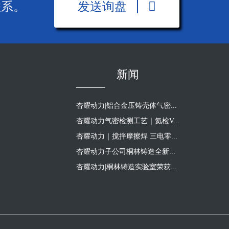
联系。
发送询盘
新闻
杏耀动力|铝合金压铸壳体气密...
杏耀动力气密检测工艺｜氦检V...
杏耀动力｜搅拌摩擦焊 三电零...
杏耀动力子公司桐林铸造全新...
杏耀动力|桐林铸造实验室荣获...