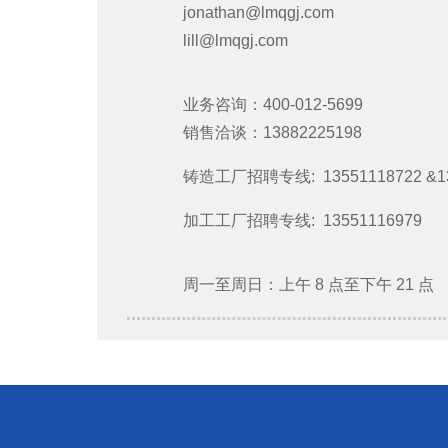
jonathan@lmqgj.com
lill@lmqgj.com
业务咨询：400-012-5699
销售洽谈：13882225198
铸造工厂招聘专线: 13551118722 &13
加工工厂招聘专线: 13551116979
周一至周日：上午 8 点至下午 21 点