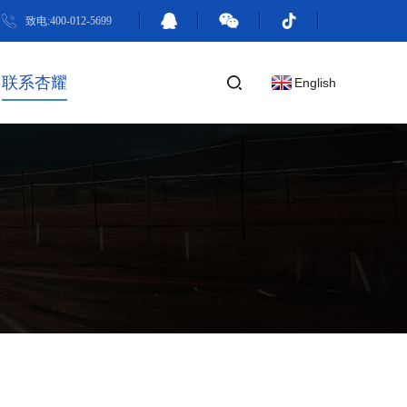
致电:400-012-5699
联系杏耀
English