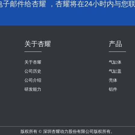
子邮件给杏耀 ，杏耀将在24小时内与您
关于杏耀
产品
关于杏耀
气缸体
公司历史
气缸盖
公司介绍
壳体
研发能力
铝件
版权所有 © 深圳杏耀动力股份有限公司版权所有。