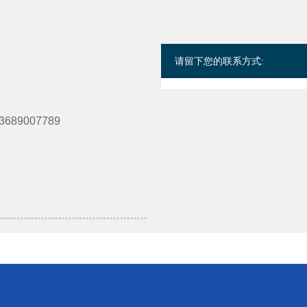
请留下您的联系方式:
689007789