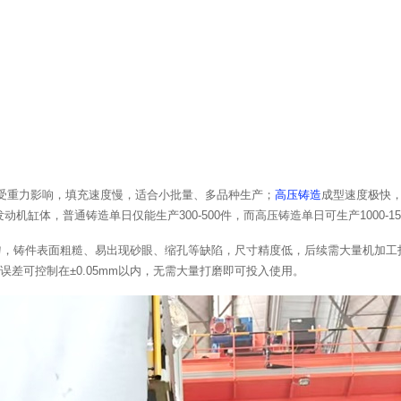
钟，受重力影响，填充速度慢，适合小批量、多品种生产；
高压铸造
成型速度极快，
机缸体，普通铸造单日仅能生产300-500件，而高压铸造单日可生产1000-1
均匀，铸件表面粗糙、易出现砂眼、缩孔等缺陷，尺寸精度低，后续需大量机加工
误差可控制在±0.05mm以内，无需大量打磨即可投入使用。