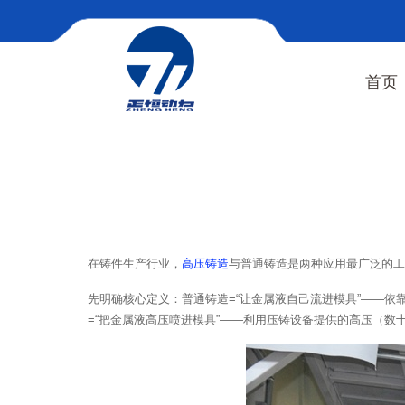
首页
首页
新闻
高压铸造VS普
新闻中心
在铸件生产行业，
高压铸造
与普通铸造是两种应用最广泛的工
先明确核心定义：普通铸造=“让金属液自己流进模具”——
=“把金属液高压喷进模具”——利用压铸设备提供的高压（数十