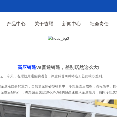
产品中心
关于杏耀
新闻中心
社会责任
通铸造，差别居然这么大!
高压铸造
vs普通铸造，差别居然这么大!
艺，今天，杏耀就用通俗的语言，深度科普两种铸造工艺的核心差别。
依靠金属液自身的重力，自然填充到砂型模具中，冷却凝固后成型，流程简单、操
至数百MPa），将熔融金属以10-50米/秒的超高速射入金属模具，瞬间冷却