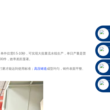
单件仅需0.5-10秒，可实现大批量流水线生产，单日产量是普
500件，效率差距显著。
打磨才能达到使用标准；
高压铸造
成型均匀，铸件表面平整、