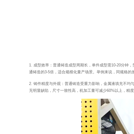
1. 成型效率：普通铸造成型周期长，单件成型需10-20分
通铸造的3-5倍，适合规模化量产场景。举例来说，同规格的发动
2. 铸件精度与外观：普通铸造受重力影响，金属液填充不
无明显缺陷，尺寸一致性高，机加工量可减少60%以上，精度