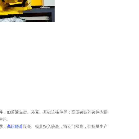
部件，如普通支架、外壳、基础连接件等；高压铸造的铸件内部
件等。
求；
高压铸造
设备、模具投入较高，前期门槛高，但批量生产