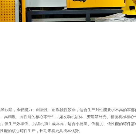
缩孔等缺陷，承载能力、耐磨性、耐腐蚀性较弱，适合生产对性能要求不高的零
、高精度、高性能的核心零部件，如发动机缸体、变速箱外壳、精密机械核心
槛低，但生产效率低、后续机加工成本高，适合小批量、低精度、低性能的铸件需
性能的核心铸件生产，长期来看更具成本优势。