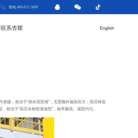
致电:400-012-5699
联系杏耀
English
作便捷，相当于“倒水泥筑墙”，无需额外施加压力；高压铸造
成型，相当于“高压水枪喷灌成型”，效率极高、成型均匀。