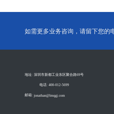
如需更多业务咨询，请留下您的电
地址: 深圳市新都工业东区聚合路69号
电话:
400-012-5699
邮箱:
jonathan@lmqgj.com