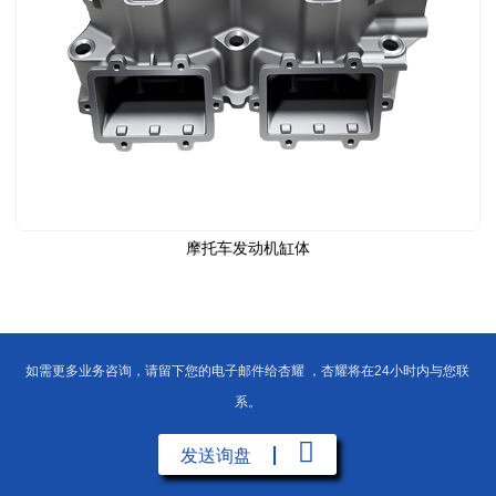
摩托车发动机缸体
如需更多业务咨询，请留下您的电子邮件给杏耀 ，杏耀将在24小时内与您联
系。
发送询盘