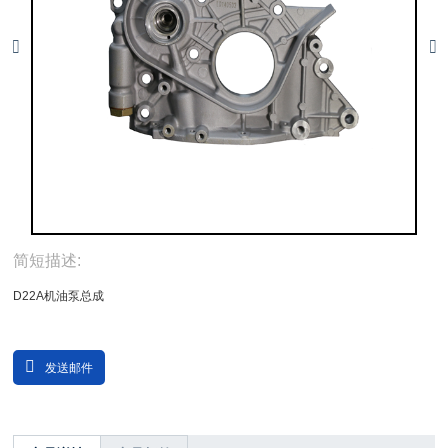
简短描述:
D22A机油泵总成
发送邮件