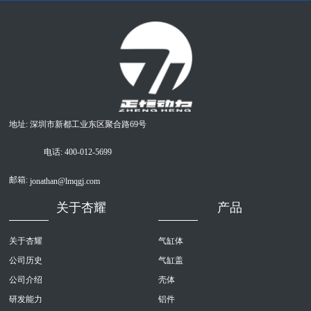
地址: 深圳市新都工业东区聚合路69号
电话:
400-012-5699
邮箱:
jonathan@lmqgj.com
关于杏耀
产品
关于杏耀
气缸体
公司历史
气缸盖
公司介绍
壳体
研发能力
铝件